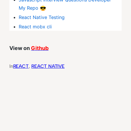
My Repo
React Native Testing
React mobx cli
View on
Github
In
REACT
, 
REACT NATIVE