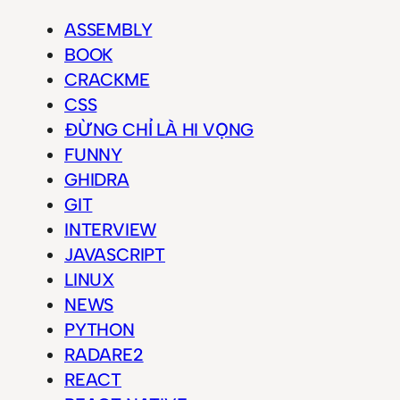
ASSEMBLY
BOOK
CRACKME
CSS
ĐỪNG CHỈ LÀ HI VỌNG
FUNNY
GHIDRA
GIT
INTERVIEW
JAVASCRIPT
LINUX
NEWS
PYTHON
RADARE2
REACT