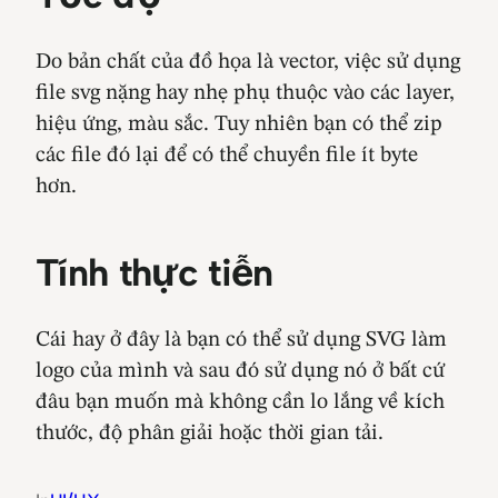
Do bản chất của đồ họa là vector, việc sử dụng
file svg nặng hay nhẹ phụ thuộc vào các layer,
hiệu ứng, màu sắc. Tuy nhiên bạn có thể zip
các file đó lại để có thể chuyền file ít byte
hơn.
Tính thực tiễn
Cái hay ở đây là bạn có thể sử dụng SVG làm
logo của mình và sau đó sử dụng nó ở bất cứ
đâu bạn muốn mà không cần lo lắng về kích
thước, độ phân giải hoặc thời gian tải.