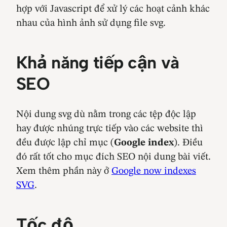
hợp với Javascript để xử lý các hoạt cảnh khác
nhau của hình ảnh sử dụng file svg.
Khả năng tiếp cận và
SEO
Nội dung svg dù nằm trong các tệp độc lập
hay được nhúng trực tiếp vào các website thì
đều được lập chỉ mục (
Google index
). Điều
đó rất tốt cho mục đích SEO nội dung bài viết.
Xem thêm phần này ở
Google now indexes
SVG
.
Tốc độ