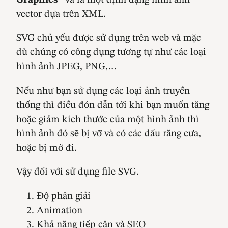
vector dựa trên XML.
SVG chủ yếu được sử dụng trên web và mặc
dù chúng có công dụng tương tự như các loại
hình ảnh JPEG, PNG,…
Nếu như bạn sử dụng các loại ảnh truyền
thống thì điều đón dẫn tới khi bạn muốn tăng
hoặc giảm kích thước của một hình ảnh thì
hình ảnh đó sẽ bị vỡ và có các dấu răng cưa,
hoặc bị mờ đi.
Vậy đối với sử dụng file SVG.
Độ phân giải
Animation
Khả năng tiếp cận và SEO