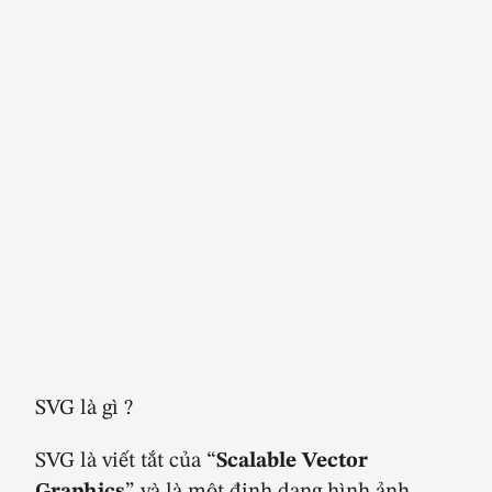
SVG là gì ?
SVG là viết tắt của “
Scalable Vector
Graphics
” và là một định dạng hình ảnh