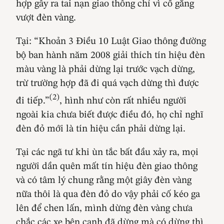
hợp gây ra tai nạn giao thông chỉ vì cố gắng
vượt đèn vàng.
Tại: “Khoản 3 Điều 10 Luật Giao thông đường
bộ ban hành năm 2008 giải thích tín hiệu đèn
màu vàng là phải dừng lại trước vạch dừng,
trừ trường hợp đã đi quá vạch dừng thì được
(2)
đi tiếp.”
, hình như còn rất nhiều người
ngoài kia chưa biết được điều đó, họ chỉ nghĩ
đèn đỏ mới là tín hiệu cần phải dừng lại.
Tại các ngã tư khi ùn tắc bất đầu xảy ra, mọi
người dần quên mất tín hiệu đèn giao thông
và có tâm lý chung rằng một giây đèn vàng
nữa thôi là qua đèn đỏ do vậy phải cố kéo ga
lên để chen lấn, mình dừng đèn vàng chưa
chắc các xe bên cạnh đã dừng mà có dừng thì