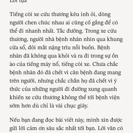
Lời tựa
Tiếng còi xe cứu thương kêu inh ỏi, dòng
người chen chúc nhau ai cũng cố gắng để có
thể đi nhanh nhất. Tắc đường. Trong xe cứu
thương, người nhà bệnh nhân nhìn qua khung
cửa sổ, đôi mắt nặng trĩu nỗi buồn. Bệnh
nhân đã không qua khỏi và ra đi trong sự ồn
ào của tiếng máy nổ, tiếng còi xe. Chưa chắc
bệnh nhân đó đã chết vì căn bệnh đang mang
trên người, nhưng chắc chắn họ đã chết vì ý
thức của những người đi đường xung quanh
khiến xe cứu thương không thể tới bệnh viện
sớm hơn dù chỉ là vài chục giây.
Nếu bạn đang đọc bài viết này, mình xin được
gửi lời cảm ơn sâu sắc nhất tới bạn. Lời văn có