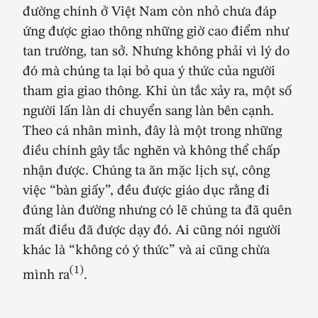
đường chính ở Việt Nam còn nhỏ chưa đáp
ứng được giao thông những giờ cao điểm như
tan trường, tan sở. Nhưng không phải vì lý do
đó mà chúng ta lại bỏ qua ý thức của người
tham gia giao thông. Khi ùn tắc xảy ra, một số
người lấn làn di chuyển sang làn bên cạnh.
Theo cá nhân mình, đây là một trong những
điều chính gây tắc nghẽn và không thể chấp
nhận được. Chúng ta ăn mặc lịch sự, công
việc “bàn giấy”, đều được giáo dục rằng đi
đúng làn đường nhưng có lẽ chúng ta đã quên
mất điều đã được dạy đó. Ai cũng nói người
khác là “không có ý thức” và ai cũng chừa
(1)
mình ra
.