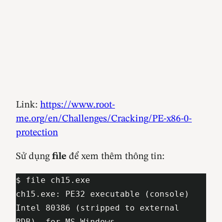
Link:
https://www.root-
me.org/en/Challenges/Cracking/PE-x86-0-
protection
Sử dụng
file
để xem thêm thông tin:
$ file ch15.exe 

ch15.exe: PE32 executable (console) 
Intel 80386 (stripped to external 
PDB), for MS Windows