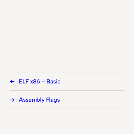
ELF x86 – Basic
Assembly Flags