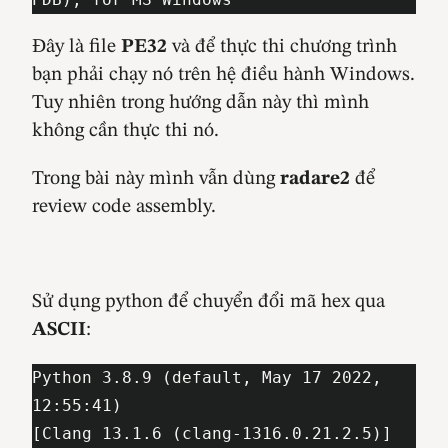
Đây là file
PE32
và để thực thi chương trình
bạn phải chạy nó trên hệ điều hành Windows.
Tuy nhiên trong hướng dẫn này thì mình
không cần thực thi nó.
Trong bài này mình vẫn dùng
radare2
để
review code assembly.
Sử dụng python để chuyển đổi mã hex qua
ASCII
:
Python 3.8.9 (default, May 17 2022, 
12:55:41) 

[Clang 13.1.6 (clang-1316.0.21.2.5)] 