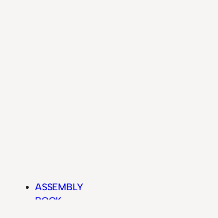
ASSEMBLY
BOOK
CRACKME