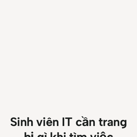
Sinh viên IT cần trang
bị gì khi tìm việc