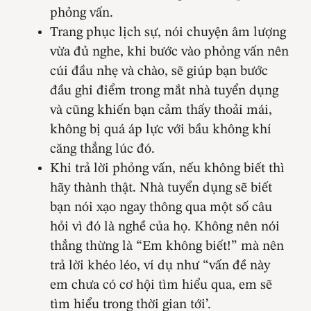
phỏng vấn.
Trang phục lịch sự, nói chuyện âm lượng
vừa đủ nghe, khi bước vào phỏng vấn nên
cúi đầu nhẹ và chào, sẽ giúp bạn bước
đầu ghi điểm trong mắt nhà tuyển dụng
và cũng khiến bạn cảm thấy thoải mái,
không bị quá áp lực với bầu không khí
căng thẳng lúc đó.
Khi trả lời phỏng vấn, nếu không biết thì
hãy thành thật. Nhà tuyển dụng sẽ biết
bạn nói xạo ngay thông qua một số câu
hỏi vì đó là nghề của họ. Không nên nói
thẳng thừng là “Em không biết!” mà nên
trả lời khéo léo, ví dụ như “vấn đề này
em chưa có cơ hội tìm hiểu qua, em sẽ
tìm hiểu trong thời gian tới’.