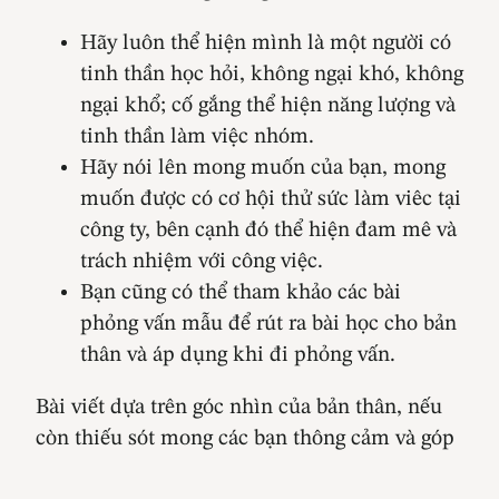
Hãy luôn thể hiện mình là một người có
tinh thần học hỏi, không ngại khó, không
ngại khổ; cố gắng thể hiện năng lượng và
tinh thần làm việc nhóm.
Hãy nói lên mong muốn của bạn, mong
muốn được có cơ hội thử sức làm viêc tại
công ty, bên cạnh đó thể hiện đam mê và
trách nhiệm với công việc.
Bạn cũng có thể tham khảo các bài
phỏng vấn mẫu để rút ra bài học cho bản
thân và áp dụng khi đi phỏng vấn.
Bài viết dựa trên góc nhìn của bản thân, nếu
còn thiếu sót mong các bạn thông cảm và góp
ý với mình nhé! Hi vọng trong tương lai, bài