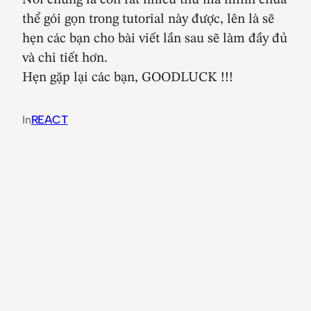
Nói chung là còn rất nhiều thứ mà mình chưa
thể gói gọn trong tutorial này được, lên là sẽ
hẹn các bạn cho bài viết lần sau sẽ làm đầy đủ
và chi tiết hơn.
Hẹn gặp lại các bạn, GOODLUCK !!!
In
REACT