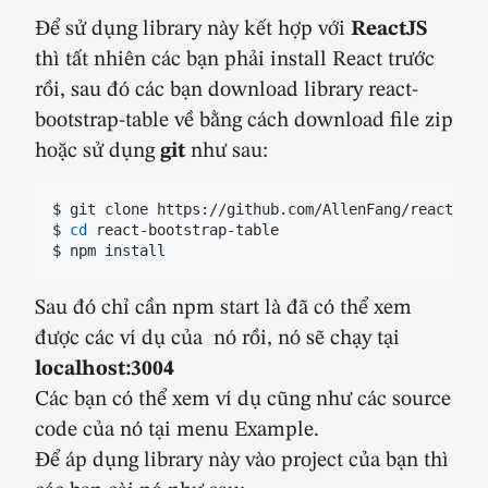
Để sử dụng library này kết hợp với
ReactJS
thì tất nhiên các bạn phải install React trước
rồi, sau đó các bạn download library react-
bootstrap-table về bằng cách download file zip
hoặc sử dụng
git
như sau:
$ git clone https://github.com/AllenFang/react-boo
$ 
cd
 react-bootstrap-table
$ npm install
Sau đó chỉ cần npm start là đã có thể xem
được các ví dụ của nó rồi, nó sẽ chạy tại
localhost:3004
Các bạn có thể xem ví dụ cũng như các source
code của nó tại menu Example.
Để áp dụng library này vào project của bạn thì