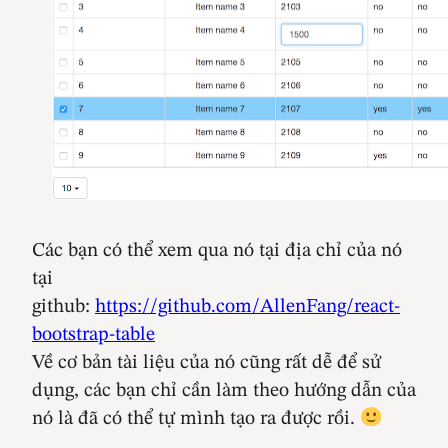
Các bạn có thể xem qua nó tại địa chỉ của nó
tại
github:
https://github.com/AllenFang/react-
bootstrap-table
Về cơ bản tài liệu của nó cũng rất dễ để sử
dụng, các bạn chỉ cần làm theo hướng dẫn của
nó là đã có thể tự mình tạo ra được rồi.