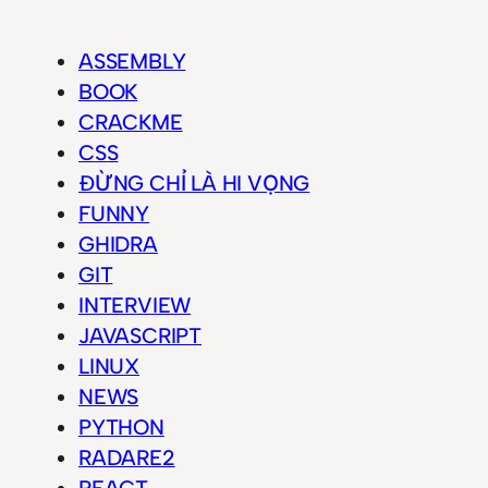
ASSEMBLY
BOOK
CRACKME
CSS
ĐỪNG CHỈ LÀ HI VỌNG
FUNNY
GHIDRA
GIT
INTERVIEW
JAVASCRIPT
LINUX
NEWS
PYTHON
RADARE2