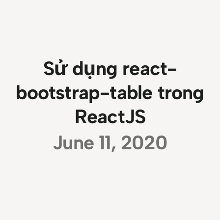
Sử dụng react-
bootstrap-table trong
ReactJS
June 11, 2020