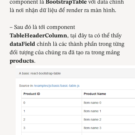
component là
BootstrapTable
với data chính
là nơi nhận dữ liệu để render ra màn hình.
– Sau đó là tới component
TableHeaderColumn
, tại đây ta có thể thấy
dataField
chính là các thành phần trong từng
đối tượng của chúng ra đã tạo ra trong mảng
products
.