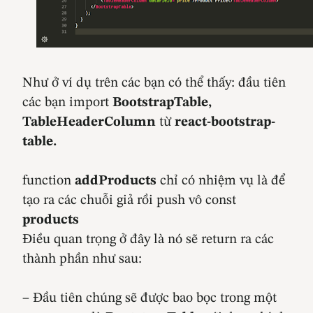
Như ở ví dụ trên các bạn có thể thấy: đầu tiên
các bạn import
BootstrapTable,
TableHeaderColumn
từ
react-bootstrap-
table.
function
addProducts
chỉ có nhiệm vụ là để
tạo ra các chuỗi giả rồi push vô const
products
Điều quan trọng ở đây là nó sẽ return ra các
thành phần như sau:
– Đầu tiên chúng sẽ được bao bọc trong một