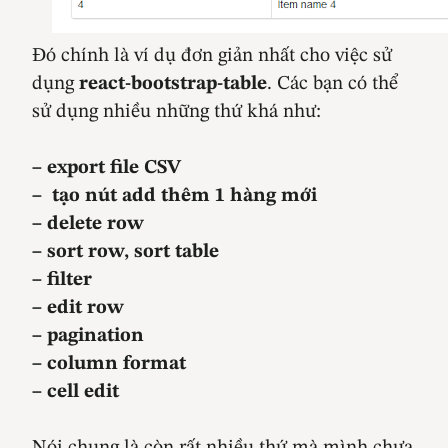
Đó chính là ví dụ đơn giản nhất cho việc sử
dụng
react-bootstrap-table
. Các bạn có thể
sử dụng nhiều những thứ khá như:
– export file CSV
– tạo nút add thêm 1 hàng mới
– delete row
– sort row, sort table
– filter
– edit row
– pagination
– column format
– cell edit