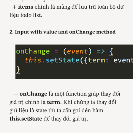
+
items
chính là mảng để lưu trữ toàn bộ dữ
liệu todo list.
2. Input with value and onChange method
+
onChange
là một function giúp thay đổi
giá trị chính là
term
. Khi chúng ta thay đổi
giữ liệu là state thì ta cần gọi đến hàm
this.setState
để thay đổi giá trị.