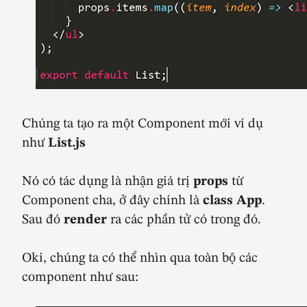
Chúng ta tạo ra một Component mới ví dụ
như
List.js
Nó có tác dụng là nhận giá trị
props
từ
Component cha, ở đây chính là
class App
.
Sau đó
render
ra các phần tử có trong đó.
Oki, chúng ta có thể nhìn qua toàn bộ các
component như sau: