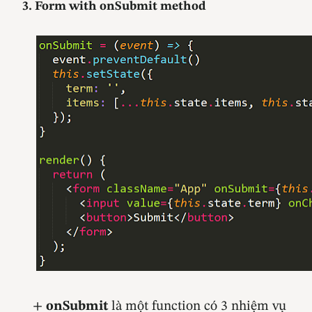
3. Form with onSubmit method
+
onSubmit
là một function có 3 nhiệm vụ