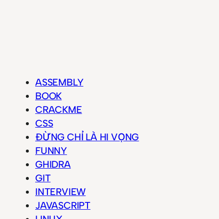
ASSEMBLY
BOOK
CRACKME
CSS
ĐỪNG CHỈ LÀ HI VỌNG
FUNNY
GHIDRA
GIT
INTERVIEW
JAVASCRIPT
LINUX