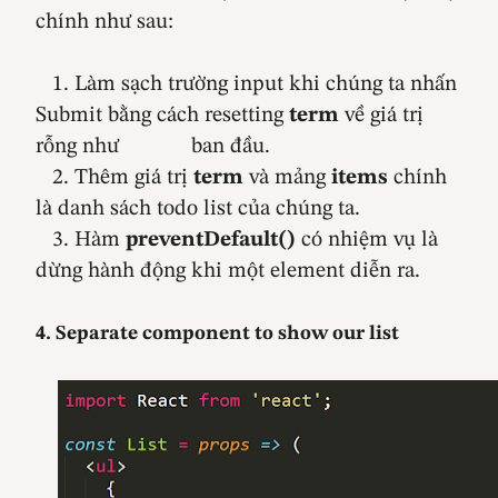
chính như sau:
1. Làm sạch trường input khi chúng ta nhấn
Submit bằng cách resetting
term
về giá trị
rỗng như ban đầu.
2. Thêm giá trị
term
và mảng
items
chính
là danh sách todo list của chúng ta.
3. Hàm
preventDefault()
có nhiệm vụ là
dừng hành động khi một element diễn ra.
4. Separate component to show our list