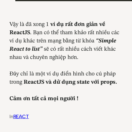
Vậy là đã xong 1
ví dụ rất đơn giản về
ReactJS
. Bạn có thể tham khảo rất nhiều các
ví dụ khác trên mạng bằng từ khóa
“Simple
React to list”
sẽ có rất nhiều cách viết khác
nhau và chuyên nghiệp hơn.
Đây chỉ là một ví dụ điển hình cho cú pháp
trong
ReactJS và dử dụng state với props.
Cảm ơn tất cả mọi người !
In
REACT