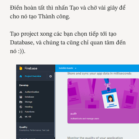
Điền hoàn tất thì nhấn Tạo và chờ vài giây để
cho nó tạo Thành công.
Tạo project xong các bạn chọn tiếp tới tạo
Database, và chúng ta cũng chỉ quan tâm đến
nó :)).