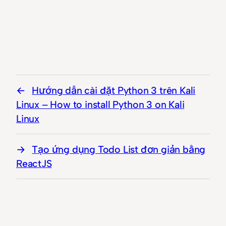
Hướng dẫn cài đặt Python 3 trên Kali
Linux – How to install Python 3 on Kali
Linux
Tạo ứng dụng Todo List đơn giản bằng
ReactJS