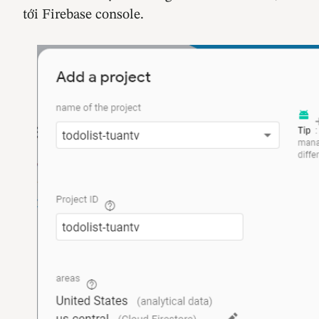
tới Firebase console.