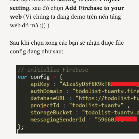
setting
, sau đó chọn
Add Firebase to your
web
(Vì chúng ta đang demo trên nền tảng
web đó mà :)) ).
Sau khi chọn xong các bạn sẽ nhận được file
config dạng như sau: