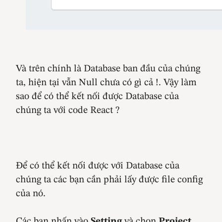
Và trên chính là Database ban đầu của chúng
ta, hiện tại vẫn Null chưa có gì cả !. Vậy làm
sao để có thể kết nối được Database của
chúng ta với code React ?
Để có thể kết nối được với Database của
chúng ta các bạn cần phải lấy được file config
của nó.
Các bạn nhấn vào
Setting
và chọn
Project