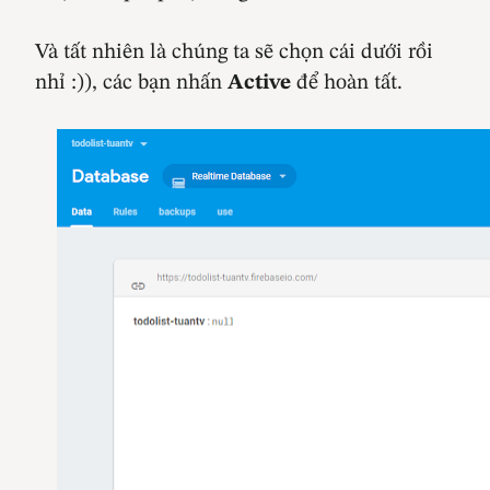
Và tất nhiên là chúng ta sẽ chọn cái dưới rồi
nhỉ :)), các bạn nhấn
Active
để hoàn tất.