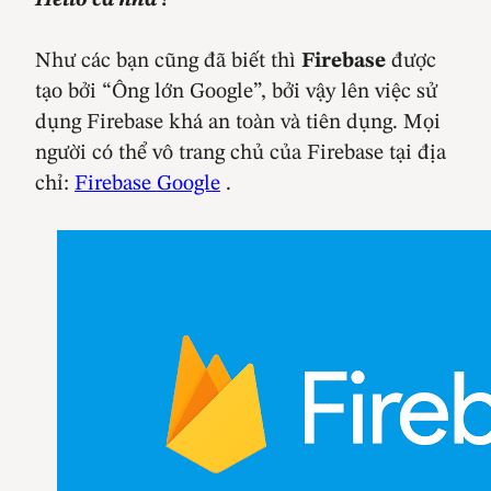
Hello cả nhà !
Như các bạn cũng đã biết thì
Firebase
được
tạo bởi “Ông lớn Google”, bởi vậy lên việc sử
dụng Firebase khá an toàn và tiên dụng. Mọi
người có thể vô trang chủ của Firebase tại địa
chỉ:
Firebase Google
.