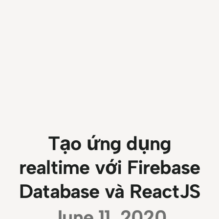
Tạo ứng dụng
realtime với Firebase
Database và ReactJS
June 11, 2020