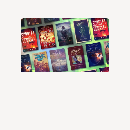
Best science fiction books
© 2024