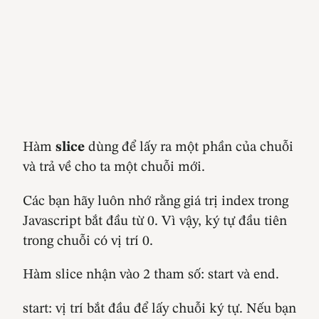
Hàm
slice
dùng để lấy ra một phần của chuỗi
và trả về cho ta một chuỗi mới.
Các bạn hãy luôn nhớ rằng giá trị index trong
Javascript bắt đầu từ 0. Vì vậy, ký tự đầu tiên
trong chuỗi có vị trí 0.
Hàm slice nhận vào 2 tham số: start và end.
start: vị trí bắt đầu để lấy chuỗi ký tự. Nếu bạn