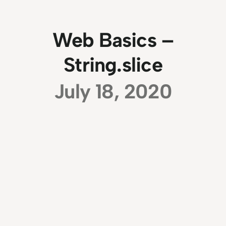
Web Basics –
String.slice
July 18, 2020