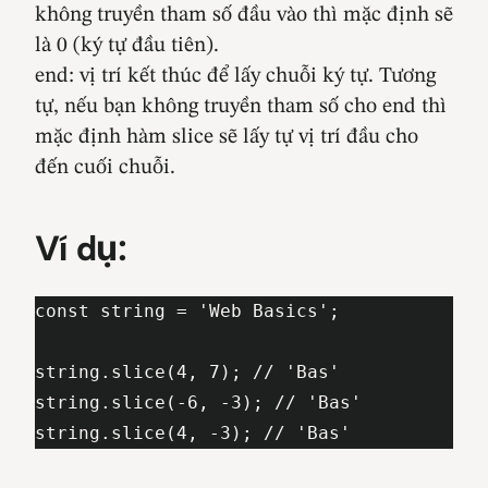
không truyền tham số đầu vào thì mặc định sẽ
là 0 (ký tự đầu tiên).
end: vị trí kết thúc để lấy chuỗi ký tự. Tương
tự, nếu bạn không truyền tham số cho end thì
mặc định hàm slice sẽ lấy tự vị trí đầu cho
đến cuối chuỗi.
Ví dụ:
const string = 'Web Basics';

string.slice(4, 7); // 'Bas'

string.slice(-6, -3); // 'Bas'

string.slice(4, -3); // 'Bas'