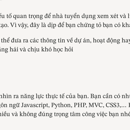
u tố quan trọng để nhà tuyển dụng xem xét và 
tạo. Vì vậy, đây là dịp để bạn chứng tỏ bạn có 
hể đưa ra các thông tin về dự án, hoạt động hay
ăng hái và chịu khó học hỏi
nhìn ra năng lực thực tế của bạn. Bạn cần có n
ôn ngữ Javascript, Python, PHP, MVC, CSS3,… 
hiều và không đúng trọng tâm công việc bạn nhé