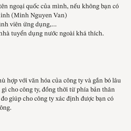
tên ngoại quốc của mình, nếu không bạn có
n Minh (Minh Nguyen Van)
trình viên ứng dụng,…
c nhà tuyển dụng nước ngoài khá thích.
ù hợp với văn hóa của công ty và gắn bó lâu
h gì cho công ty, đồng thời từ phía bản thân
 đo giúp cho công ty xác định được bạn có
hông.