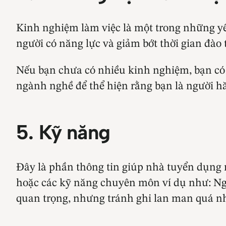
Kinh nghiệm làm việc là một trong những yế
người có năng lực và giảm bớt thời gian đào 
Nếu bạn chưa có nhiều kinh nghiệm, bạn có t
ngành nghề để thể hiện rằng bạn là người h
5. Kỹ năng
Đây là phần thông tin giúp nhà tuyển dụng 
hoặc các kỹ năng chuyên môn ví dụ như: Ng
quan trọng, nhưng tránh ghi lan man quá n