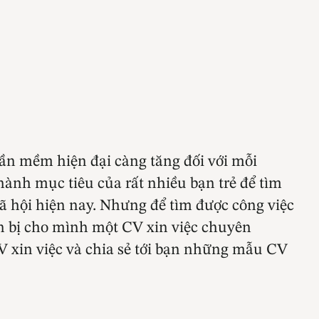
ần mềm hiện đại càng tăng đối với mỗi
thành mục tiêu của rất nhiều bạn trẻ để tìm
 xã hội hiện nay. Nhưng để tìm được công việc
ẩn bị cho mình một CV xin việc chuyên
V xin việc và chia sẻ tới bạn những mẫu CV