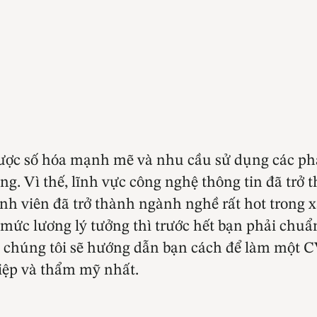
 được số hóa mạnh mẽ và nhu cầu sử dụng các ph
g. Vì thế, lĩnh vực công nghệ thông tin đã trở 
trình viên đã trở thành ngành nghề rất hot trong
 mức lương lý tưởng thì trước hết bạn phải chu
a chúng tôi sẽ hướng dẫn bạn cách để làm một C
hiệp và thẩm mỹ nhất.