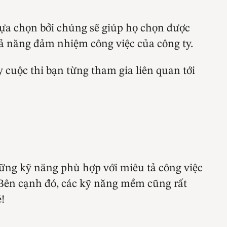
lựa chọn bởi chúng sẽ giúp họ chọn được
khả năng đảm nhiệm công việc của công ty.
 cuộc thi bạn từng tham gia liên quan tới
hững kỹ năng phù hợp với miêu tả công việc
Bên cạnh đó, các kỹ năng mềm cũng rất
!