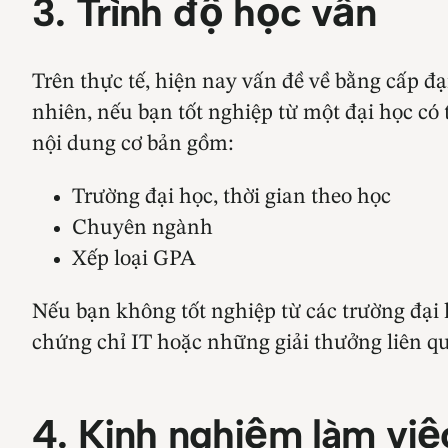
3. Trình độ học vấn
Trên thực tế, hiện nay vấn đề về bằng cấp đ
nhiên, nếu bạn tốt nghiệp từ một đại học có 
nội dung cơ bản gồm:
Trường đại học, thời gian theo học
Chuyên ngành
Xếp loại GPA
Nếu bạn không tốt nghiệp từ các trường đại
chứng chỉ IT hoặc những giải thưởng liên q
4. Kinh nghiệm làm việ