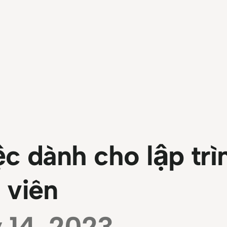
c dành cho lập trì
viên
y 14, 2023