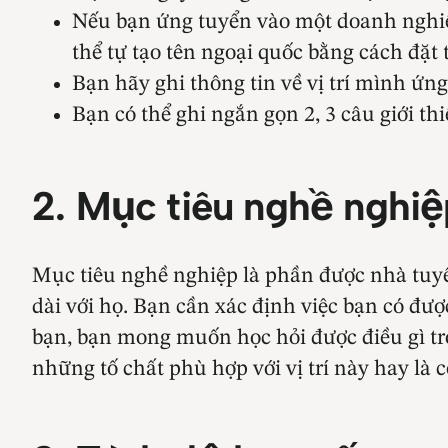
Nếu bạn ứng tuyển vào một doanh nghiệ
thể tự tạo tên ngoại quốc bằng cách đặ
Bạn hãy ghi thông tin về vị trí mình ứn
Bạn có thể ghi ngắn gọn 2, 3 câu giới t
2. Mục tiêu nghề nghiệ
Mục tiêu nghề nghiệp là phần được nhà tuyể
dài với họ. Bạn cần xác định việc bạn có được
bạn, bạn mong muốn học hỏi được điều gì tro
những tố chất phù hợp với vị trí này hay là 