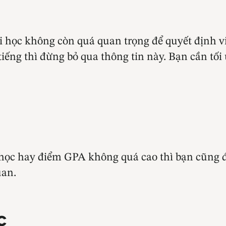
ại học không còn quá quan trọng để quyết định 
tiếng thì đừng bỏ qua thông tin này. Bạn cần tối
 học hay điểm GPA không quá cao thì bạn cũng 
uan.
c