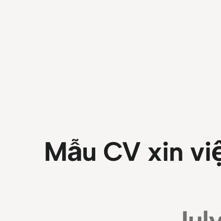
Mẫu CV xin việ
Jul