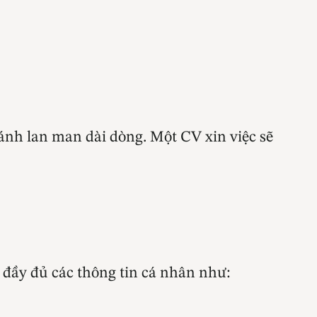
tránh lan man dài dòng. Một CV xin việc sẽ
 đầy đủ các thông tin cá nhân như: