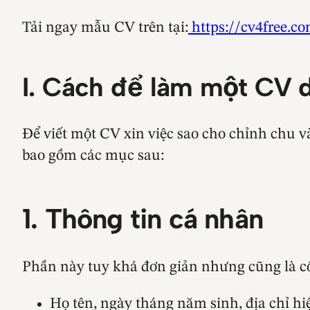
Tải ngay mẫu CV trên tại:
https://cv4free.co
I. Cách để làm một CV d
Để viết một CV xin việc sao cho chỉnh chu và
bao gồm các mục sau:
1. Thông tin cá nhân
Phần này tuy khá đơn giản nhưng cũng là cố
Họ tên, ngày tháng năm sinh, địa chỉ hiệ